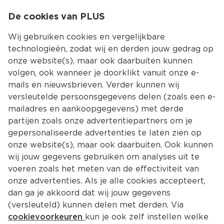
0
De cookies van PLUS
0.00
MENU
Wij gebruiken cookies en vergelijkbare
technologieën, zodat wij en derden jouw gedrag op
onze website(s), maar ook daarbuiten kunnen
Kies jouw winke
volgen, ook wanneer je doorklikt vanuit onze e-
mails en nieuwsbrieven. Verder kunnen wij
versleutelde persoonsgegevens delen (zoals een e-
mailadres en aankoopgegevens) met derde
partijen zoals onze advertentiepartners om je
gepersonaliseerde advertenties te laten zien op
onze website(s), maar ook daarbuiten. Ook kunnen
wij jouw gegevens gebruiken om analyses uit te
voeren zoals het meten van de effectiviteit van
onze advertenties. Als je alle cookies accepteert,
dan ga je akkoord dat wij jouw gegevens
(versleuteld) kunnen delen met derden. Via
cookievoorkeuren
kun je ook zelf instellen welke