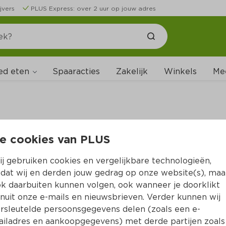
jvers
PLUS Express: over 2 uur op jouw adres
ed eten
Spaaracties
Zakelijk
Winkels
Me
e cookies van PLUS
B
j gebruiken cookies en vergelijkbare technologieën,
dat wij en derden jouw gedrag op onze website(s), maa
k daarbuiten kunnen volgen, ook wanneer je doorklikt
nuit onze e-mails en nieuwsbrieven. Verder kunnen wij
rsleutelde persoonsgegevens delen (zoals een e-
iladres en aankoopgegevens) met derde partijen zoals