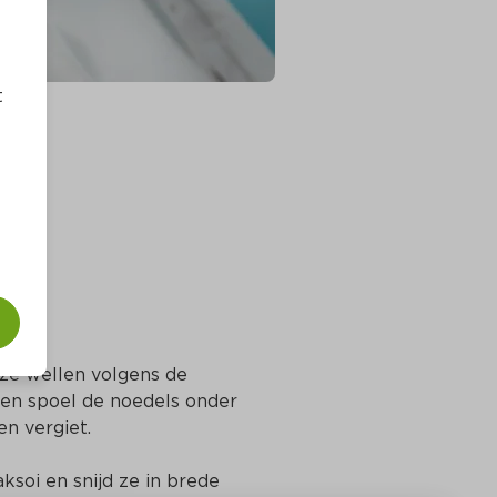
t
 ze wellen volgens de 
 en spoel de noedels onder 
en vergiet.
ksoi en snijd ze in brede 