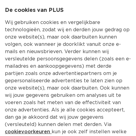
0
De cookies van PLUS
0.00
MENU
Wij gebruiken cookies en vergelijkbare
technologieën, zodat wij en derden jouw gedrag op
onze website(s), maar ook daarbuiten kunnen
Kies jouw winke
volgen, ook wanneer je doorklikt vanuit onze e-
mails en nieuwsbrieven. Verder kunnen wij
versleutelde persoonsgegevens delen (zoals een e-
mailadres en aankoopgegevens) met derde
partijen zoals onze advertentiepartners om je
gepersonaliseerde advertenties te laten zien op
onze website(s), maar ook daarbuiten. Ook kunnen
wij jouw gegevens gebruiken om analyses uit te
voeren zoals het meten van de effectiviteit van
onze advertenties. Als je alle cookies accepteert,
dan ga je akkoord dat wij jouw gegevens
(versleuteld) kunnen delen met derden. Via
cookievoorkeuren
kun je ook zelf instellen welke