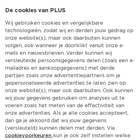
0
De cookies van PLUS
0.00
MENU
Wij gebruiken cookies en vergelijkbare
technologieën, zodat wij en derden jouw gedrag op
onze website(s), maar ook daarbuiten kunnen
Kies jouw winke
volgen, ook wanneer je doorklikt vanuit onze e-
mails en nieuwsbrieven. Verder kunnen wij
versleutelde persoonsgegevens delen (zoals een e-
mailadres en aankoopgegevens) met derde
partijen zoals onze advertentiepartners om je
gepersonaliseerde advertenties te laten zien op
onze website(s), maar ook daarbuiten. Ook kunnen
wij jouw gegevens gebruiken om analyses uit te
voeren zoals het meten van de effectiviteit van
onze advertenties. Als je alle cookies accepteert,
dan ga je akkoord dat wij jouw gegevens
(versleuteld) kunnen delen met derden. Via
cookievoorkeuren
kun je ook zelf instellen welke