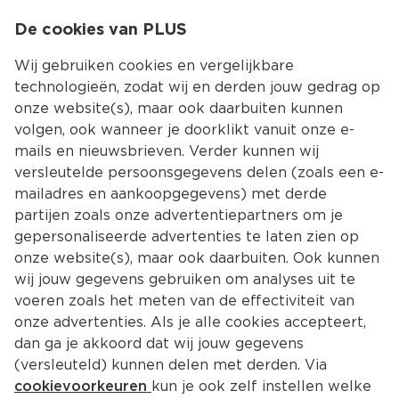
0
De cookies van PLUS
0.00
MENU
Wij gebruiken cookies en vergelijkbare
technologieën, zodat wij en derden jouw gedrag op
onze website(s), maar ook daarbuiten kunnen
Kies jouw winke
volgen, ook wanneer je doorklikt vanuit onze e-
mails en nieuwsbrieven. Verder kunnen wij
versleutelde persoonsgegevens delen (zoals een e-
mailadres en aankoopgegevens) met derde
partijen zoals onze advertentiepartners om je
gepersonaliseerde advertenties te laten zien op
onze website(s), maar ook daarbuiten. Ook kunnen
wij jouw gegevens gebruiken om analyses uit te
voeren zoals het meten van de effectiviteit van
onze advertenties. Als je alle cookies accepteert,
dan ga je akkoord dat wij jouw gegevens
(versleuteld) kunnen delen met derden. Via
cookievoorkeuren
kun je ook zelf instellen welke