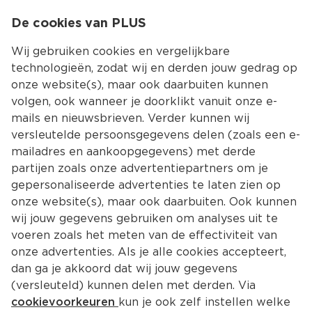
0
De cookies van PLUS
0.00
MENU
Wij gebruiken cookies en vergelijkbare
technologieën, zodat wij en derden jouw gedrag op
onze website(s), maar ook daarbuiten kunnen
Kies jouw winke
volgen, ook wanneer je doorklikt vanuit onze e-
mails en nieuwsbrieven. Verder kunnen wij
versleutelde persoonsgegevens delen (zoals een e-
mailadres en aankoopgegevens) met derde
partijen zoals onze advertentiepartners om je
gepersonaliseerde advertenties te laten zien op
onze website(s), maar ook daarbuiten. Ook kunnen
wij jouw gegevens gebruiken om analyses uit te
voeren zoals het meten van de effectiviteit van
onze advertenties. Als je alle cookies accepteert,
dan ga je akkoord dat wij jouw gegevens
(versleuteld) kunnen delen met derden. Via
cookievoorkeuren
kun je ook zelf instellen welke