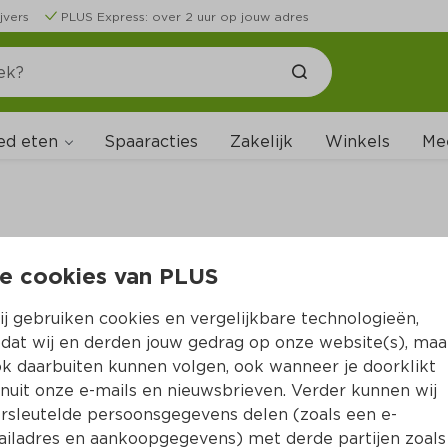
jvers
PLUS Express: over 2 uur op jouw adres
ed eten
Spaaracties
Zakelijk
Winkels
Me
e cookies van PLUS
B
j gebruiken cookies en vergelijkbare technologieën,
dat wij en derden jouw gedrag op onze website(s), maa
k daarbuiten kunnen volgen, ook wanneer je doorklikt
nuit onze e-mails en nieuwsbrieven. Verder kunnen wij
rsleutelde persoonsgegevens delen (zoals een e-
iladres en aankoopgegevens) met derde partijen zoals