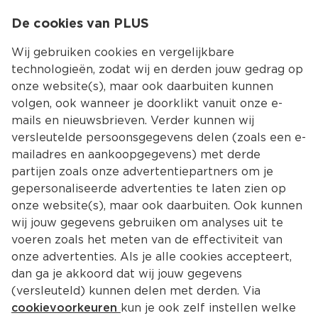
0
De cookies van PLUS
0.00
MENU
Wij gebruiken cookies en vergelijkbare
technologieën, zodat wij en derden jouw gedrag op
onze website(s), maar ook daarbuiten kunnen
Kies jouw winke
volgen, ook wanneer je doorklikt vanuit onze e-
mails en nieuwsbrieven. Verder kunnen wij
versleutelde persoonsgegevens delen (zoals een e-
mailadres en aankoopgegevens) met derde
partijen zoals onze advertentiepartners om je
gepersonaliseerde advertenties te laten zien op
onze website(s), maar ook daarbuiten. Ook kunnen
wij jouw gegevens gebruiken om analyses uit te
voeren zoals het meten van de effectiviteit van
onze advertenties. Als je alle cookies accepteert,
dan ga je akkoord dat wij jouw gegevens
(versleuteld) kunnen delen met derden. Via
cookievoorkeuren
kun je ook zelf instellen welke