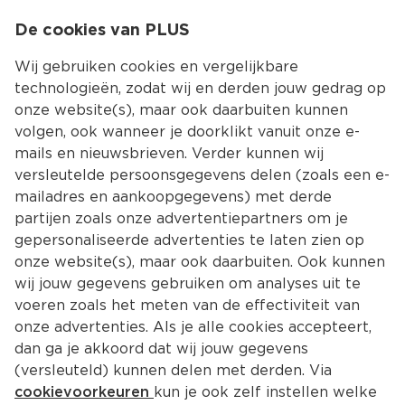
0
De cookies van PLUS
0.00
MENU
Wij gebruiken cookies en vergelijkbare
technologieën, zodat wij en derden jouw gedrag op
onze website(s), maar ook daarbuiten kunnen
Kies jouw winke
volgen, ook wanneer je doorklikt vanuit onze e-
mails en nieuwsbrieven. Verder kunnen wij
versleutelde persoonsgegevens delen (zoals een e-
mailadres en aankoopgegevens) met derde
partijen zoals onze advertentiepartners om je
gepersonaliseerde advertenties te laten zien op
onze website(s), maar ook daarbuiten. Ook kunnen
wij jouw gegevens gebruiken om analyses uit te
voeren zoals het meten van de effectiviteit van
onze advertenties. Als je alle cookies accepteert,
dan ga je akkoord dat wij jouw gegevens
(versleuteld) kunnen delen met derden. Via
cookievoorkeuren
kun je ook zelf instellen welke