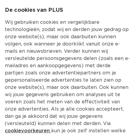
0
De cookies van PLUS
0.00
MENU
Wij gebruiken cookies en vergelijkbare
technologieën, zodat wij en derden jouw gedrag op
onze website(s), maar ook daarbuiten kunnen
Kies jouw winke
volgen, ook wanneer je doorklikt vanuit onze e-
mails en nieuwsbrieven. Verder kunnen wij
versleutelde persoonsgegevens delen (zoals een e-
mailadres en aankoopgegevens) met derde
partijen zoals onze advertentiepartners om je
gepersonaliseerde advertenties te laten zien op
onze website(s), maar ook daarbuiten. Ook kunnen
wij jouw gegevens gebruiken om analyses uit te
voeren zoals het meten van de effectiviteit van
onze advertenties. Als je alle cookies accepteert,
dan ga je akkoord dat wij jouw gegevens
(versleuteld) kunnen delen met derden. Via
cookievoorkeuren
kun je ook zelf instellen welke