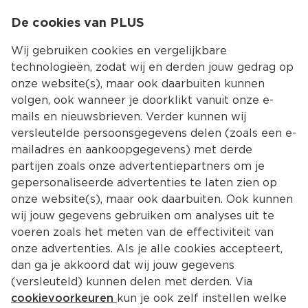
0
De cookies van PLUS
0.00
MENU
Wij gebruiken cookies en vergelijkbare
technologieën, zodat wij en derden jouw gedrag op
onze website(s), maar ook daarbuiten kunnen
Kies jouw winke
volgen, ook wanneer je doorklikt vanuit onze e-
mails en nieuwsbrieven. Verder kunnen wij
versleutelde persoonsgegevens delen (zoals een e-
mailadres en aankoopgegevens) met derde
partijen zoals onze advertentiepartners om je
gepersonaliseerde advertenties te laten zien op
onze website(s), maar ook daarbuiten. Ook kunnen
wij jouw gegevens gebruiken om analyses uit te
voeren zoals het meten van de effectiviteit van
onze advertenties. Als je alle cookies accepteert,
dan ga je akkoord dat wij jouw gegevens
(versleuteld) kunnen delen met derden. Via
cookievoorkeuren
kun je ook zelf instellen welke