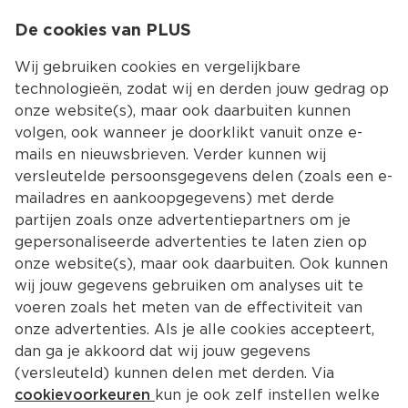
0
De cookies van PLUS
0.00
MENU
Wij gebruiken cookies en vergelijkbare
technologieën, zodat wij en derden jouw gedrag op
onze website(s), maar ook daarbuiten kunnen
Kies jouw winke
volgen, ook wanneer je doorklikt vanuit onze e-
mails en nieuwsbrieven. Verder kunnen wij
versleutelde persoonsgegevens delen (zoals een e-
mailadres en aankoopgegevens) met derde
partijen zoals onze advertentiepartners om je
gepersonaliseerde advertenties te laten zien op
onze website(s), maar ook daarbuiten. Ook kunnen
wij jouw gegevens gebruiken om analyses uit te
voeren zoals het meten van de effectiviteit van
onze advertenties. Als je alle cookies accepteert,
dan ga je akkoord dat wij jouw gegevens
(versleuteld) kunnen delen met derden. Via
cookievoorkeuren
kun je ook zelf instellen welke