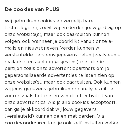
0
De cookies van PLUS
0.00
MENU
Wij gebruiken cookies en vergelijkbare
technologieën, zodat wij en derden jouw gedrag op
onze website(s), maar ook daarbuiten kunnen
Kies jouw winke
volgen, ook wanneer je doorklikt vanuit onze e-
mails en nieuwsbrieven. Verder kunnen wij
versleutelde persoonsgegevens delen (zoals een e-
mailadres en aankoopgegevens) met derde
partijen zoals onze advertentiepartners om je
gepersonaliseerde advertenties te laten zien op
onze website(s), maar ook daarbuiten. Ook kunnen
wij jouw gegevens gebruiken om analyses uit te
voeren zoals het meten van de effectiviteit van
onze advertenties. Als je alle cookies accepteert,
dan ga je akkoord dat wij jouw gegevens
(versleuteld) kunnen delen met derden. Via
cookievoorkeuren
kun je ook zelf instellen welke