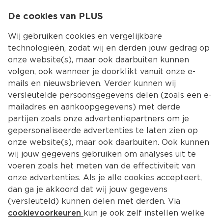
0
De cookies van PLUS
0.00
MENU
Wij gebruiken cookies en vergelijkbare
technologieën, zodat wij en derden jouw gedrag op
onze website(s), maar ook daarbuiten kunnen
Kies jouw winke
volgen, ook wanneer je doorklikt vanuit onze e-
mails en nieuwsbrieven. Verder kunnen wij
versleutelde persoonsgegevens delen (zoals een e-
mailadres en aankoopgegevens) met derde
partijen zoals onze advertentiepartners om je
gepersonaliseerde advertenties te laten zien op
onze website(s), maar ook daarbuiten. Ook kunnen
wij jouw gegevens gebruiken om analyses uit te
voeren zoals het meten van de effectiviteit van
onze advertenties. Als je alle cookies accepteert,
dan ga je akkoord dat wij jouw gegevens
(versleuteld) kunnen delen met derden. Via
cookievoorkeuren
kun je ook zelf instellen welke