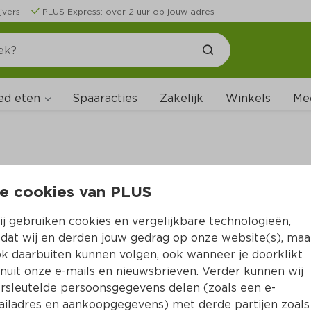
jvers
PLUS Express: over 2 uur op jouw adres
ed eten
Spaaracties
Zakelijk
Winkels
Me
e cookies van PLUS
B
j gebruiken cookies en vergelijkbare technologieën,
dat wij en derden jouw gedrag op onze website(s), maa
k daarbuiten kunnen volgen, ook wanneer je doorklikt
nuit onze e-mails en nieuwsbrieven. Verder kunnen wij
rsleutelde persoonsgegevens delen (zoals een e-
iladres en aankoopgegevens) met derde partijen zoals