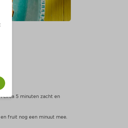
t
in circa 5 minuten zacht en 
 en fruit nog een minuut mee.