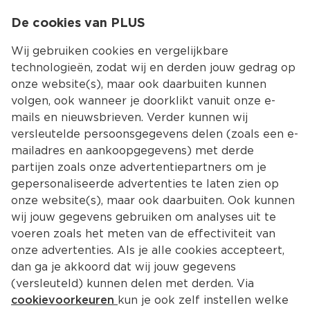
0
De cookies van PLUS
0.00
MENU
Wij gebruiken cookies en vergelijkbare
technologieën, zodat wij en derden jouw gedrag op
onze website(s), maar ook daarbuiten kunnen
Kies jouw winke
volgen, ook wanneer je doorklikt vanuit onze e-
mails en nieuwsbrieven. Verder kunnen wij
versleutelde persoonsgegevens delen (zoals een e-
mailadres en aankoopgegevens) met derde
partijen zoals onze advertentiepartners om je
gepersonaliseerde advertenties te laten zien op
onze website(s), maar ook daarbuiten. Ook kunnen
wij jouw gegevens gebruiken om analyses uit te
voeren zoals het meten van de effectiviteit van
onze advertenties. Als je alle cookies accepteert,
dan ga je akkoord dat wij jouw gegevens
(versleuteld) kunnen delen met derden. Via
cookievoorkeuren
kun je ook zelf instellen welke