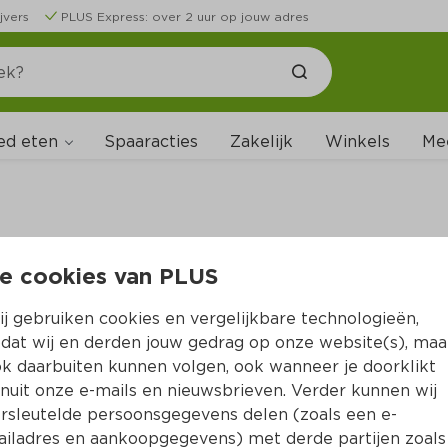
jvers
PLUS Express: over 2 uur op jouw adres
ed eten
Spaaracties
Zakelijk
Winkels
Me
e cookies van PLUS
B
j gebruiken cookies en vergelijkbare technologieën,
dat wij en derden jouw gedrag op onze website(s), maa
k daarbuiten kunnen volgen, ook wanneer je doorklikt
nuit onze e-mails en nieuwsbrieven. Verder kunnen wij
rsleutelde persoonsgegevens delen (zoals een e-
iladres en aankoopgegevens) met derde partijen zoals