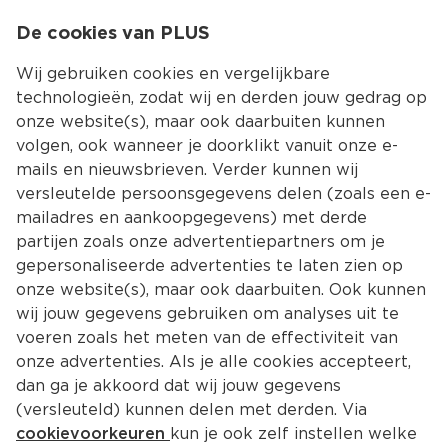
0
De cookies van PLUS
0.00
MENU
Wij gebruiken cookies en vergelijkbare
technologieën, zodat wij en derden jouw gedrag op
onze website(s), maar ook daarbuiten kunnen
Kies jouw winke
volgen, ook wanneer je doorklikt vanuit onze e-
mails en nieuwsbrieven. Verder kunnen wij
versleutelde persoonsgegevens delen (zoals een e-
mailadres en aankoopgegevens) met derde
partijen zoals onze advertentiepartners om je
gepersonaliseerde advertenties te laten zien op
onze website(s), maar ook daarbuiten. Ook kunnen
wij jouw gegevens gebruiken om analyses uit te
voeren zoals het meten van de effectiviteit van
onze advertenties. Als je alle cookies accepteert,
dan ga je akkoord dat wij jouw gegevens
(versleuteld) kunnen delen met derden. Via
cookievoorkeuren
kun je ook zelf instellen welke