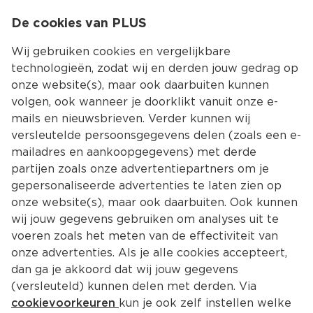
0
De cookies van PLUS
0.00
MENU
Wij gebruiken cookies en vergelijkbare
technologieën, zodat wij en derden jouw gedrag op
onze website(s), maar ook daarbuiten kunnen
Kies jouw winke
volgen, ook wanneer je doorklikt vanuit onze e-
mails en nieuwsbrieven. Verder kunnen wij
versleutelde persoonsgegevens delen (zoals een e-
mailadres en aankoopgegevens) met derde
partijen zoals onze advertentiepartners om je
gepersonaliseerde advertenties te laten zien op
onze website(s), maar ook daarbuiten. Ook kunnen
wij jouw gegevens gebruiken om analyses uit te
voeren zoals het meten van de effectiviteit van
onze advertenties. Als je alle cookies accepteert,
dan ga je akkoord dat wij jouw gegevens
(versleuteld) kunnen delen met derden. Via
cookievoorkeuren
kun je ook zelf instellen welke