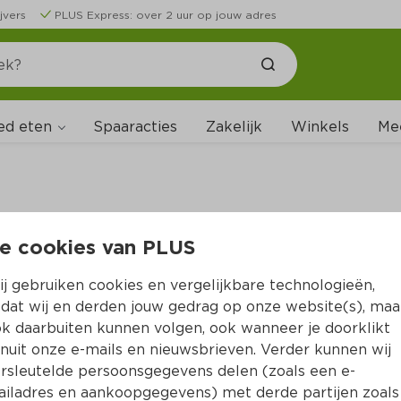
jvers
PLUS Express: over 2 uur op jouw adres
ed eten
Spaaracties
Zakelijk
Winkels
Me
e cookies van PLUS
B
j gebruiken cookies en vergelijkbare technologieën,
dat wij en derden jouw gedrag op onze website(s), maa
k daarbuiten kunnen volgen, ook wanneer je doorklikt
nuit onze e-mails en nieuwsbrieven. Verder kunnen wij
rsleutelde persoonsgegevens delen (zoals een e-
iladres en aankoopgegevens) met derde partijen zoals