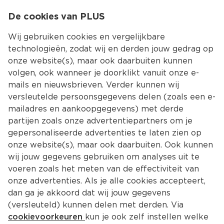
0
De cookies van PLUS
0.00
MENU
Wij gebruiken cookies en vergelijkbare
technologieën, zodat wij en derden jouw gedrag op
onze website(s), maar ook daarbuiten kunnen
Kies jouw winke
volgen, ook wanneer je doorklikt vanuit onze e-
mails en nieuwsbrieven. Verder kunnen wij
versleutelde persoonsgegevens delen (zoals een e-
mailadres en aankoopgegevens) met derde
partijen zoals onze advertentiepartners om je
gepersonaliseerde advertenties te laten zien op
onze website(s), maar ook daarbuiten. Ook kunnen
wij jouw gegevens gebruiken om analyses uit te
voeren zoals het meten van de effectiviteit van
onze advertenties. Als je alle cookies accepteert,
dan ga je akkoord dat wij jouw gegevens
(versleuteld) kunnen delen met derden. Via
cookievoorkeuren
kun je ook zelf instellen welke