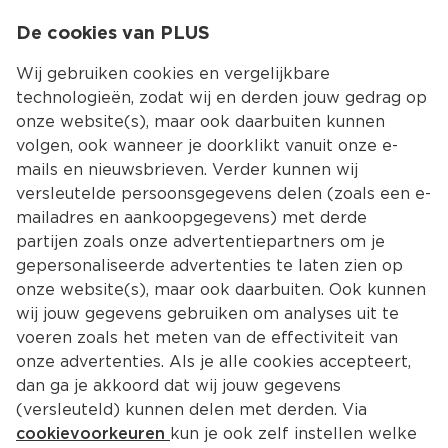
0
De cookies van PLUS
0.00
MENU
Wij gebruiken cookies en vergelijkbare
technologieën, zodat wij en derden jouw gedrag op
onze website(s), maar ook daarbuiten kunnen
Kies jouw winke
volgen, ook wanneer je doorklikt vanuit onze e-
mails en nieuwsbrieven. Verder kunnen wij
versleutelde persoonsgegevens delen (zoals een e-
mailadres en aankoopgegevens) met derde
partijen zoals onze advertentiepartners om je
gepersonaliseerde advertenties te laten zien op
onze website(s), maar ook daarbuiten. Ook kunnen
wij jouw gegevens gebruiken om analyses uit te
voeren zoals het meten van de effectiviteit van
onze advertenties. Als je alle cookies accepteert,
dan ga je akkoord dat wij jouw gegevens
(versleuteld) kunnen delen met derden. Via
cookievoorkeuren
kun je ook zelf instellen welke