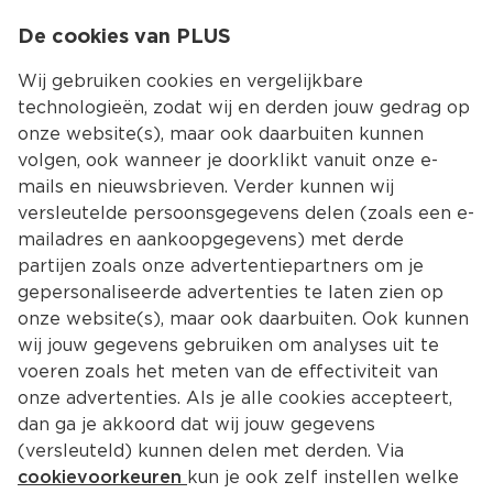
0
De cookies van PLUS
0.00
MENU
Wij gebruiken cookies en vergelijkbare
technologieën, zodat wij en derden jouw gedrag op
onze website(s), maar ook daarbuiten kunnen
Kies jouw winke
volgen, ook wanneer je doorklikt vanuit onze e-
mails en nieuwsbrieven. Verder kunnen wij
versleutelde persoonsgegevens delen (zoals een e-
mailadres en aankoopgegevens) met derde
partijen zoals onze advertentiepartners om je
gepersonaliseerde advertenties te laten zien op
onze website(s), maar ook daarbuiten. Ook kunnen
wij jouw gegevens gebruiken om analyses uit te
voeren zoals het meten van de effectiviteit van
onze advertenties. Als je alle cookies accepteert,
dan ga je akkoord dat wij jouw gegevens
(versleuteld) kunnen delen met derden. Via
cookievoorkeuren
kun je ook zelf instellen welke