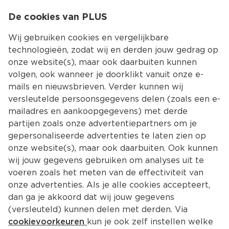
0
De cookies van PLUS
0.00
MENU
Wij gebruiken cookies en vergelijkbare
technologieën, zodat wij en derden jouw gedrag op
onze website(s), maar ook daarbuiten kunnen
Kies jouw winke
volgen, ook wanneer je doorklikt vanuit onze e-
mails en nieuwsbrieven. Verder kunnen wij
versleutelde persoonsgegevens delen (zoals een e-
mailadres en aankoopgegevens) met derde
partijen zoals onze advertentiepartners om je
gepersonaliseerde advertenties te laten zien op
onze website(s), maar ook daarbuiten. Ook kunnen
wij jouw gegevens gebruiken om analyses uit te
voeren zoals het meten van de effectiviteit van
onze advertenties. Als je alle cookies accepteert,
dan ga je akkoord dat wij jouw gegevens
(versleuteld) kunnen delen met derden. Via
cookievoorkeuren
kun je ook zelf instellen welke