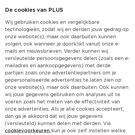
0
De cookies van PLUS
0.00
MENU
Wij gebruiken cookies en vergelijkbare
technologieën, zodat wij en derden jouw gedrag op
onze website(s), maar ook daarbuiten kunnen
Kies jouw winke
volgen, ook wanneer je doorklikt vanuit onze e-
mails en nieuwsbrieven. Verder kunnen wij
versleutelde persoonsgegevens delen (zoals een e-
mailadres en aankoopgegevens) met derde
partijen zoals onze advertentiepartners om je
gepersonaliseerde advertenties te laten zien op
onze website(s), maar ook daarbuiten. Ook kunnen
wij jouw gegevens gebruiken om analyses uit te
voeren zoals het meten van de effectiviteit van
onze advertenties. Als je alle cookies accepteert,
dan ga je akkoord dat wij jouw gegevens
(versleuteld) kunnen delen met derden. Via
cookievoorkeuren
kun je ook zelf instellen welke