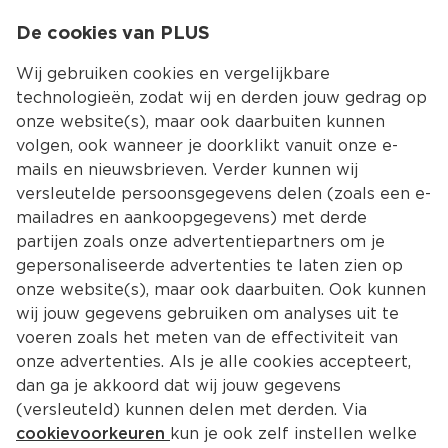
0
De cookies van PLUS
0.00
MENU
Wij gebruiken cookies en vergelijkbare
technologieën, zodat wij en derden jouw gedrag op
onze website(s), maar ook daarbuiten kunnen
Kies jouw winke
volgen, ook wanneer je doorklikt vanuit onze e-
mails en nieuwsbrieven. Verder kunnen wij
versleutelde persoonsgegevens delen (zoals een e-
mailadres en aankoopgegevens) met derde
partijen zoals onze advertentiepartners om je
gepersonaliseerde advertenties te laten zien op
onze website(s), maar ook daarbuiten. Ook kunnen
wij jouw gegevens gebruiken om analyses uit te
voeren zoals het meten van de effectiviteit van
onze advertenties. Als je alle cookies accepteert,
dan ga je akkoord dat wij jouw gegevens
(versleuteld) kunnen delen met derden. Via
cookievoorkeuren
kun je ook zelf instellen welke