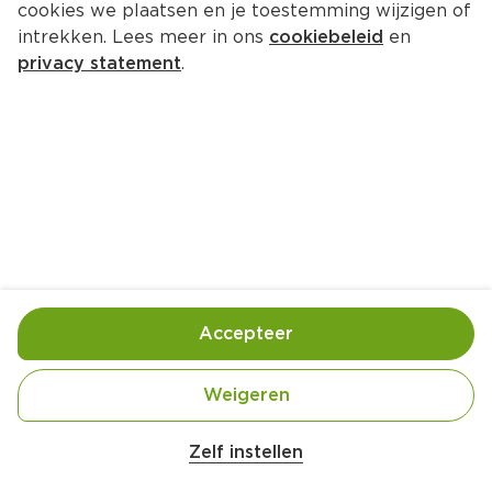
cookies we plaatsen en je toestemming wijzigen of
intrekken. Lees meer in ons
cookiebeleid
en
privacy statement
.
Naan-pizzapunten
Lunch
12 Pers.
Ca. 20 Min
Ingrediënten
Bereiding
Accepteer
Weigeren
Zelf instellen