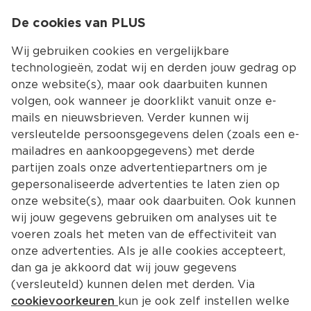
0
De cookies van PLUS
0.00
MENU
Wij gebruiken cookies en vergelijkbare
technologieën, zodat wij en derden jouw gedrag op
onze website(s), maar ook daarbuiten kunnen
Kies jouw winke
volgen, ook wanneer je doorklikt vanuit onze e-
mails en nieuwsbrieven. Verder kunnen wij
versleutelde persoonsgegevens delen (zoals een e-
mailadres en aankoopgegevens) met derde
partijen zoals onze advertentiepartners om je
gepersonaliseerde advertenties te laten zien op
onze website(s), maar ook daarbuiten. Ook kunnen
wij jouw gegevens gebruiken om analyses uit te
voeren zoals het meten van de effectiviteit van
onze advertenties. Als je alle cookies accepteert,
dan ga je akkoord dat wij jouw gegevens
(versleuteld) kunnen delen met derden. Via
cookievoorkeuren
kun je ook zelf instellen welke