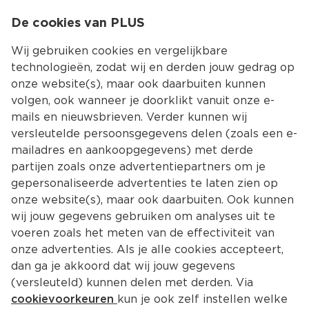
0
De cookies van PLUS
0.00
MENU
Wij gebruiken cookies en vergelijkbare
technologieën, zodat wij en derden jouw gedrag op
onze website(s), maar ook daarbuiten kunnen
Kies jouw winke
volgen, ook wanneer je doorklikt vanuit onze e-
mails en nieuwsbrieven. Verder kunnen wij
versleutelde persoonsgegevens delen (zoals een e-
mailadres en aankoopgegevens) met derde
partijen zoals onze advertentiepartners om je
gepersonaliseerde advertenties te laten zien op
onze website(s), maar ook daarbuiten. Ook kunnen
wij jouw gegevens gebruiken om analyses uit te
voeren zoals het meten van de effectiviteit van
onze advertenties. Als je alle cookies accepteert,
dan ga je akkoord dat wij jouw gegevens
(versleuteld) kunnen delen met derden. Via
cookievoorkeuren
kun je ook zelf instellen welke