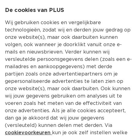
0
De cookies van PLUS
0.00
MENU
Wij gebruiken cookies en vergelijkbare
technologieën, zodat wij en derden jouw gedrag op
onze website(s), maar ook daarbuiten kunnen
Kies jouw winke
volgen, ook wanneer je doorklikt vanuit onze e-
mails en nieuwsbrieven. Verder kunnen wij
versleutelde persoonsgegevens delen (zoals een e-
mailadres en aankoopgegevens) met derde
partijen zoals onze advertentiepartners om je
gepersonaliseerde advertenties te laten zien op
onze website(s), maar ook daarbuiten. Ook kunnen
wij jouw gegevens gebruiken om analyses uit te
voeren zoals het meten van de effectiviteit van
onze advertenties. Als je alle cookies accepteert,
dan ga je akkoord dat wij jouw gegevens
(versleuteld) kunnen delen met derden. Via
cookievoorkeuren
kun je ook zelf instellen welke