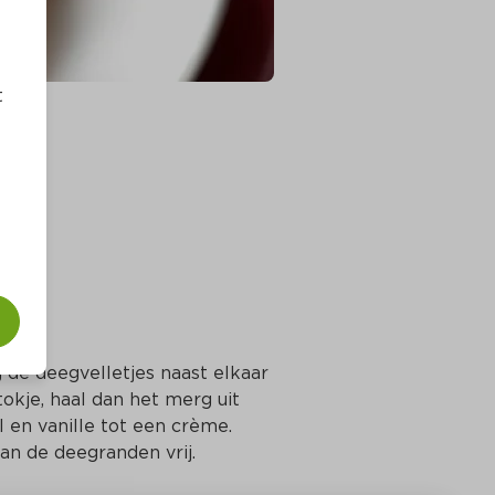
t
de deegvelletjes naast elkaar 
okje, haal dan het merg uit 
en vanille tot een crème. 
an de deegranden vrij.