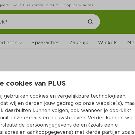
jvers
PLUS Express: over 2 uur op jouw adres
ed eten
Spaaracties
Zakelijk
Winkels
Me
e cookies van PLUS
B
j gebruiken cookies en vergelijkbare technologieën,
dat wij en derden jouw gedrag op onze website(s), maa
k daarbuiten kunnen volgen, ook wanneer je doorklikt
nuit onze e-mails en nieuwsbrieven. Verder kunnen wij
rsleutelde persoonsgegevens delen (zoals een e-
iladres en aankoopgegevens) met derde partijen zoals