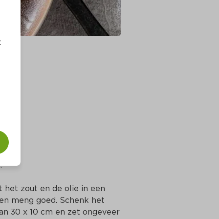
t
.
 het zout en de olie in een 
 en meng goed. Schenk het 
an 30 x 10 cm en zet ongeveer 