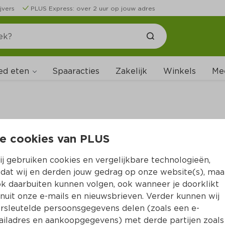
jvers
PLUS Express: over 2 uur op jouw adres
ed eten
Spaaracties
Zakelijk
Winkels
Me
e cookies van PLUS
B
j gebruiken cookies en vergelijkbare technologieën,
dat wij en derden jouw gedrag op onze website(s), maa
k daarbuiten kunnen volgen, ook wanneer je doorklikt
nuit onze e-mails en nieuwsbrieven. Verder kunnen wij
rsleutelde persoonsgegevens delen (zoals een e-
iladres en aankoopgegevens) met derde partijen zoals