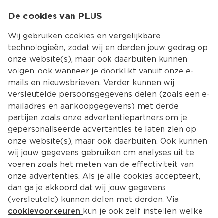
0
De cookies van PLUS
0.00
MENU
Wij gebruiken cookies en vergelijkbare
technologieën, zodat wij en derden jouw gedrag op
onze website(s), maar ook daarbuiten kunnen
Kies jouw winke
volgen, ook wanneer je doorklikt vanuit onze e-
mails en nieuwsbrieven. Verder kunnen wij
versleutelde persoonsgegevens delen (zoals een e-
mailadres en aankoopgegevens) met derde
partijen zoals onze advertentiepartners om je
gepersonaliseerde advertenties te laten zien op
onze website(s), maar ook daarbuiten. Ook kunnen
wij jouw gegevens gebruiken om analyses uit te
voeren zoals het meten van de effectiviteit van
onze advertenties. Als je alle cookies accepteert,
dan ga je akkoord dat wij jouw gegevens
(versleuteld) kunnen delen met derden. Via
cookievoorkeuren
kun je ook zelf instellen welke