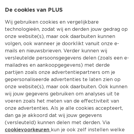
0
De cookies van PLUS
0.00
MENU
Wij gebruiken cookies en vergelijkbare
technologieën, zodat wij en derden jouw gedrag op
onze website(s), maar ook daarbuiten kunnen
Kies jouw winke
volgen, ook wanneer je doorklikt vanuit onze e-
mails en nieuwsbrieven. Verder kunnen wij
versleutelde persoonsgegevens delen (zoals een e-
mailadres en aankoopgegevens) met derde
partijen zoals onze advertentiepartners om je
gepersonaliseerde advertenties te laten zien op
onze website(s), maar ook daarbuiten. Ook kunnen
wij jouw gegevens gebruiken om analyses uit te
voeren zoals het meten van de effectiviteit van
onze advertenties. Als je alle cookies accepteert,
dan ga je akkoord dat wij jouw gegevens
(versleuteld) kunnen delen met derden. Via
cookievoorkeuren
kun je ook zelf instellen welke