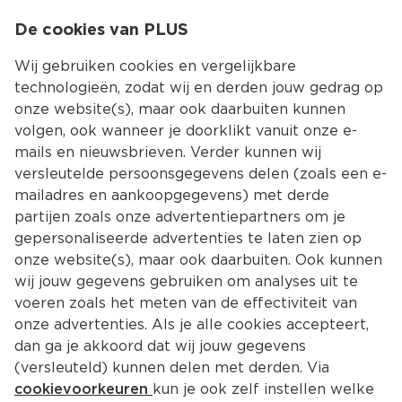
0
De cookies van PLUS
0.00
MENU
Wij gebruiken cookies en vergelijkbare
technologieën, zodat wij en derden jouw gedrag op
onze website(s), maar ook daarbuiten kunnen
Kies jouw winke
volgen, ook wanneer je doorklikt vanuit onze e-
mails en nieuwsbrieven. Verder kunnen wij
versleutelde persoonsgegevens delen (zoals een e-
mailadres en aankoopgegevens) met derde
partijen zoals onze advertentiepartners om je
gepersonaliseerde advertenties te laten zien op
onze website(s), maar ook daarbuiten. Ook kunnen
wij jouw gegevens gebruiken om analyses uit te
voeren zoals het meten van de effectiviteit van
onze advertenties. Als je alle cookies accepteert,
dan ga je akkoord dat wij jouw gegevens
(versleuteld) kunnen delen met derden. Via
cookievoorkeuren
kun je ook zelf instellen welke