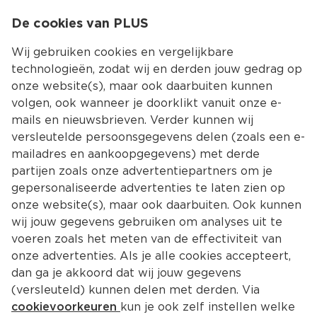
0
De cookies van PLUS
0.00
MENU
Wij gebruiken cookies en vergelijkbare
technologieën, zodat wij en derden jouw gedrag op
onze website(s), maar ook daarbuiten kunnen
Kies jouw winke
volgen, ook wanneer je doorklikt vanuit onze e-
mails en nieuwsbrieven. Verder kunnen wij
versleutelde persoonsgegevens delen (zoals een e-
mailadres en aankoopgegevens) met derde
partijen zoals onze advertentiepartners om je
gepersonaliseerde advertenties te laten zien op
onze website(s), maar ook daarbuiten. Ook kunnen
wij jouw gegevens gebruiken om analyses uit te
voeren zoals het meten van de effectiviteit van
onze advertenties. Als je alle cookies accepteert,
dan ga je akkoord dat wij jouw gegevens
(versleuteld) kunnen delen met derden. Via
cookievoorkeuren
kun je ook zelf instellen welke