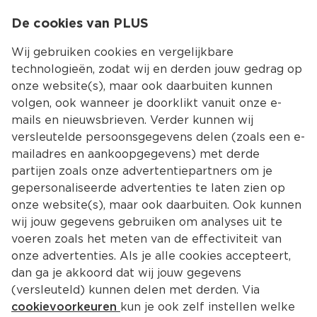
0
De cookies van PLUS
0.00
MENU
Wij gebruiken cookies en vergelijkbare
technologieën, zodat wij en derden jouw gedrag op
onze website(s), maar ook daarbuiten kunnen
Kies jouw winke
volgen, ook wanneer je doorklikt vanuit onze e-
mails en nieuwsbrieven. Verder kunnen wij
versleutelde persoonsgegevens delen (zoals een e-
mailadres en aankoopgegevens) met derde
partijen zoals onze advertentiepartners om je
gepersonaliseerde advertenties te laten zien op
onze website(s), maar ook daarbuiten. Ook kunnen
wij jouw gegevens gebruiken om analyses uit te
voeren zoals het meten van de effectiviteit van
onze advertenties. Als je alle cookies accepteert,
dan ga je akkoord dat wij jouw gegevens
(versleuteld) kunnen delen met derden. Via
cookievoorkeuren
kun je ook zelf instellen welke