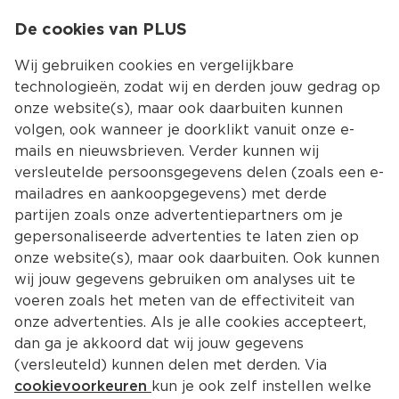
0
De cookies van PLUS
0.00
MENU
Wij gebruiken cookies en vergelijkbare
technologieën, zodat wij en derden jouw gedrag op
onze website(s), maar ook daarbuiten kunnen
Kies jouw winke
volgen, ook wanneer je doorklikt vanuit onze e-
mails en nieuwsbrieven. Verder kunnen wij
versleutelde persoonsgegevens delen (zoals een e-
mailadres en aankoopgegevens) met derde
partijen zoals onze advertentiepartners om je
gepersonaliseerde advertenties te laten zien op
onze website(s), maar ook daarbuiten. Ook kunnen
wij jouw gegevens gebruiken om analyses uit te
voeren zoals het meten van de effectiviteit van
onze advertenties. Als je alle cookies accepteert,
dan ga je akkoord dat wij jouw gegevens
(versleuteld) kunnen delen met derden. Via
cookievoorkeuren
kun je ook zelf instellen welke