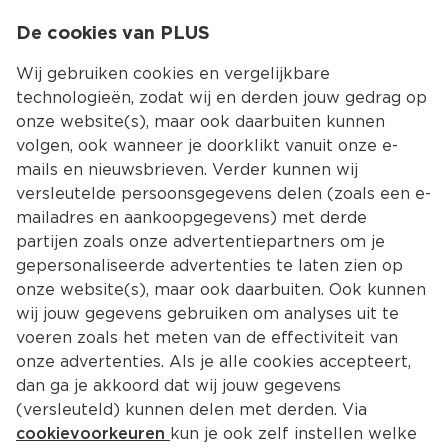
0
De cookies van PLUS
0.00
MENU
Wij gebruiken cookies en vergelijkbare
technologieën, zodat wij en derden jouw gedrag op
onze website(s), maar ook daarbuiten kunnen
Kies jouw winke
volgen, ook wanneer je doorklikt vanuit onze e-
mails en nieuwsbrieven. Verder kunnen wij
versleutelde persoonsgegevens delen (zoals een e-
mailadres en aankoopgegevens) met derde
partijen zoals onze advertentiepartners om je
gepersonaliseerde advertenties te laten zien op
onze website(s), maar ook daarbuiten. Ook kunnen
wij jouw gegevens gebruiken om analyses uit te
voeren zoals het meten van de effectiviteit van
onze advertenties. Als je alle cookies accepteert,
dan ga je akkoord dat wij jouw gegevens
(versleuteld) kunnen delen met derden. Via
cookievoorkeuren
kun je ook zelf instellen welke