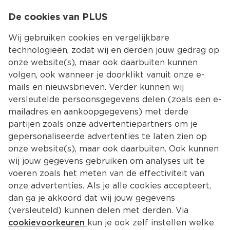
0
De cookies van PLUS
0.00
MENU
Wij gebruiken cookies en vergelijkbare
technologieën, zodat wij en derden jouw gedrag op
onze website(s), maar ook daarbuiten kunnen
Kies jouw winke
volgen, ook wanneer je doorklikt vanuit onze e-
mails en nieuwsbrieven. Verder kunnen wij
versleutelde persoonsgegevens delen (zoals een e-
mailadres en aankoopgegevens) met derde
partijen zoals onze advertentiepartners om je
gepersonaliseerde advertenties te laten zien op
onze website(s), maar ook daarbuiten. Ook kunnen
wij jouw gegevens gebruiken om analyses uit te
voeren zoals het meten van de effectiviteit van
onze advertenties. Als je alle cookies accepteert,
dan ga je akkoord dat wij jouw gegevens
(versleuteld) kunnen delen met derden. Via
cookievoorkeuren
kun je ook zelf instellen welke