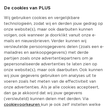
0
De cookies van PLUS
0.00
MENU
Wij gebruiken cookies en vergelijkbare
technologieën, zodat wij en derden jouw gedrag op
onze website(s), maar ook daarbuiten kunnen
Kies jouw winke
volgen, ook wanneer je doorklikt vanuit onze e-
mails en nieuwsbrieven. Verder kunnen wij
versleutelde persoonsgegevens delen (zoals een e-
mailadres en aankoopgegevens) met derde
partijen zoals onze advertentiepartners om je
gepersonaliseerde advertenties te laten zien op
onze website(s), maar ook daarbuiten. Ook kunnen
wij jouw gegevens gebruiken om analyses uit te
voeren zoals het meten van de effectiviteit van
onze advertenties. Als je alle cookies accepteert,
dan ga je akkoord dat wij jouw gegevens
(versleuteld) kunnen delen met derden. Via
cookievoorkeuren
kun je ook zelf instellen welke