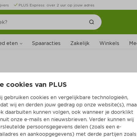
jvers
PLUS Express: over 2 uur op jouw adres
ed eten
Spaaracties
Zakelijk
Winkels
Me
e cookies van PLUS
B
j gebruiken cookies en vergelijkbare technologieën,
dat wij en derden jouw gedrag op onze website(s), maa
k daarbuiten kunnen volgen, ook wanneer je doorklikt
nuit onze e-mails en nieuwsbrieven. Verder kunnen wij
rsleutelde persoonsgegevens delen (zoals een e-
iladres en aankoopgegevens) met derde partijen zoals