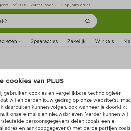
jvers
PLUS Express: over 2 uur op jouw adres
ed eten
Spaaracties
Zakelijk
Winkels
Me
e cookies van PLUS
B
j gebruiken cookies en vergelijkbare technologieën,
dat wij en derden jouw gedrag op onze website(s), maa
k daarbuiten kunnen volgen, ook wanneer je doorklikt
nuit onze e-mails en nieuwsbrieven. Verder kunnen wij
rsleutelde persoonsgegevens delen (zoals een e-
iladres en aankoopgegevens) met derde partijen zoals