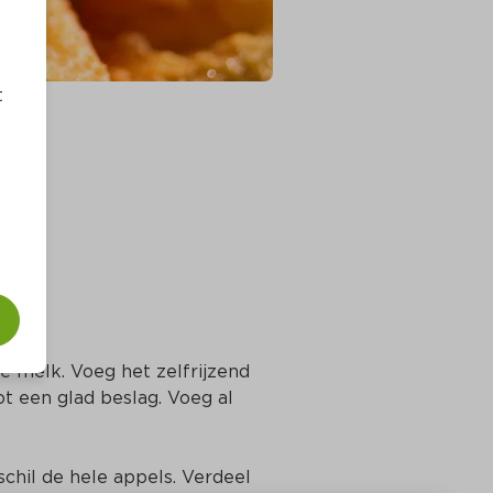
t
e melk. Voeg het zelfrijzend 
t een glad beslag. Voeg al 
chil de hele appels. Verdeel 