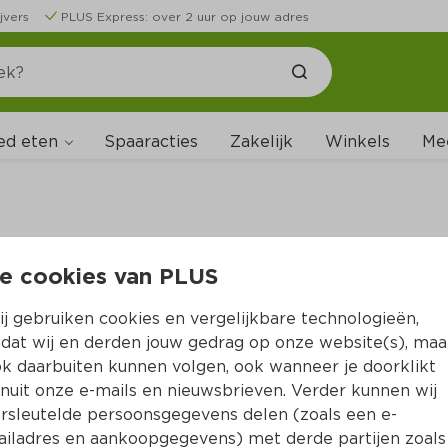
jvers
PLUS Express: over 2 uur op jouw adres
ed eten
Spaaracties
Zakelijk
Winkels
Me
e cookies van PLUS
B
j gebruiken cookies en vergelijkbare technologieën,
dat wij en derden jouw gedrag op onze website(s), maa
k daarbuiten kunnen volgen, ook wanneer je doorklikt
nuit onze e-mails en nieuwsbrieven. Verder kunnen wij
rsleutelde persoonsgegevens delen (zoals een e-
iladres en aankoopgegevens) met derde partijen zoals