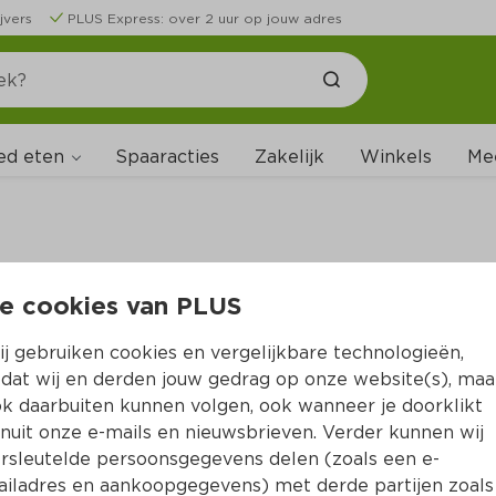
jvers
PLUS Express: over 2 uur op jouw adres
ed eten
Spaaracties
Zakelijk
Winkels
Me
e cookies van PLUS
B
j gebruiken cookies en vergelijkbare technologieën,
dat wij en derden jouw gedrag op onze website(s), maa
k daarbuiten kunnen volgen, ook wanneer je doorklikt
nuit onze e-mails en nieuwsbrieven. Verder kunnen wij
rsleutelde persoonsgegevens delen (zoals een e-
iladres en aankoopgegevens) met derde partijen zoals