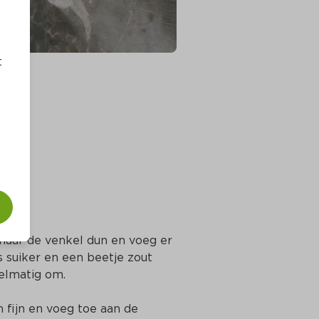
t
haaf de venkel dun en voeg er 
 suiker en een beetje zout 
gelmatig om.
m fijn en voeg toe aan de 