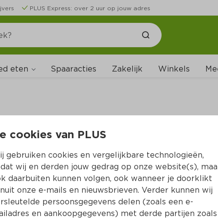
jvers
PLUS Express: over 2 uur op jouw adres
ed eten
Spaaracties
Zakelijk
Winkels
Me
e cookies van PLUS
B
j gebruiken cookies en vergelijkbare technologieën,
dat wij en derden jouw gedrag op onze website(s), maa
k daarbuiten kunnen volgen, ook wanneer je doorklikt
nuit onze e-mails en nieuwsbrieven. Verder kunnen wij
rsleutelde persoonsgegevens delen (zoals een e-
iladres en aankoopgegevens) met derde partijen zoals