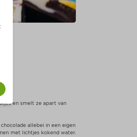
t
ukjes en smelt ze apart van 
 chocolade allebei in een eigen 
en met lichtjes kokend water. 