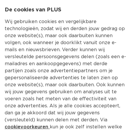
0
De cookies van PLUS
0.00
MENU
Wij gebruiken cookies en vergelijkbare
technologieën, zodat wij en derden jouw gedrag op
onze website(s), maar ook daarbuiten kunnen
Kies jouw winke
volgen, ook wanneer je doorklikt vanuit onze e-
mails en nieuwsbrieven. Verder kunnen wij
versleutelde persoonsgegevens delen (zoals een e-
mailadres en aankoopgegevens) met derde
partijen zoals onze advertentiepartners om je
gepersonaliseerde advertenties te laten zien op
onze website(s), maar ook daarbuiten. Ook kunnen
wij jouw gegevens gebruiken om analyses uit te
voeren zoals het meten van de effectiviteit van
onze advertenties. Als je alle cookies accepteert,
dan ga je akkoord dat wij jouw gegevens
(versleuteld) kunnen delen met derden. Via
cookievoorkeuren
kun je ook zelf instellen welke