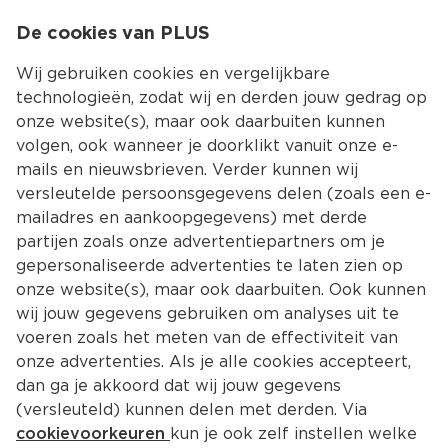
0
De cookies van PLUS
0.00
MENU
Wij gebruiken cookies en vergelijkbare
technologieën, zodat wij en derden jouw gedrag op
onze website(s), maar ook daarbuiten kunnen
Kies jouw winke
volgen, ook wanneer je doorklikt vanuit onze e-
mails en nieuwsbrieven. Verder kunnen wij
versleutelde persoonsgegevens delen (zoals een e-
mailadres en aankoopgegevens) met derde
partijen zoals onze advertentiepartners om je
gepersonaliseerde advertenties te laten zien op
onze website(s), maar ook daarbuiten. Ook kunnen
wij jouw gegevens gebruiken om analyses uit te
voeren zoals het meten van de effectiviteit van
onze advertenties. Als je alle cookies accepteert,
dan ga je akkoord dat wij jouw gegevens
(versleuteld) kunnen delen met derden. Via
cookievoorkeuren
kun je ook zelf instellen welke