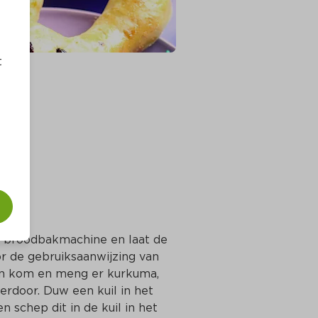
t
e broodbakmachine en laat de 
r de gebruiksaanwijzing van 
en kom en meng er kurkuma, 
rdoor. Duw een kuil in het 
schep dit in de kuil in het 