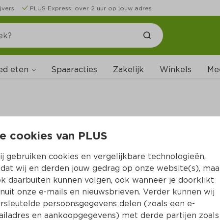
jvers
PLUS Express: over 2 uur op jouw adres
ed eten
Spaaracties
Zakelijk
Winkels
Me
e cookies van PLUS
B
j gebruiken cookies en vergelijkbare technologieën,
dat wij en derden jouw gedrag op onze website(s), maa
k daarbuiten kunnen volgen, ook wanneer je doorklikt
nuit onze e-mails en nieuwsbrieven. Verder kunnen wij
rsleutelde persoonsgegevens delen (zoals een e-
iladres en aankoopgegevens) met derde partijen zoals