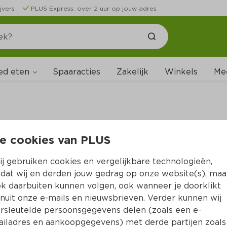
jvers
PLUS Express: over 2 uur op jouw adres
ed eten
Spaaracties
Zakelijk
Winkels
Me
e cookies van PLUS
B
j gebruiken cookies en vergelijkbare technologieën,
dat wij en derden jouw gedrag op onze website(s), maa
k daarbuiten kunnen volgen, ook wanneer je doorklikt
nuit onze e-mails en nieuwsbrieven. Verder kunnen wij
rsleutelde persoonsgegevens delen (zoals een e-
iladres en aankoopgegevens) met derde partijen zoals