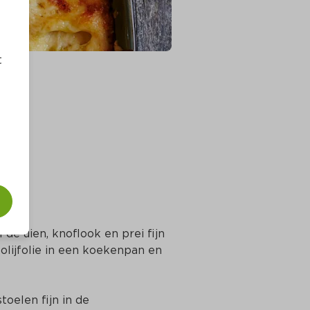
t
de uien, knoflook en prei fijn 
olijfolie in een koekenpan en 
elen fijn in de 