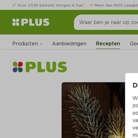
Voor 23:55 besteld, morgen in huis*
Meer dan 1600 Laagbli
Producten
Go
Aanbiedingen
Recepten
D
Wi
zo
oo
va
ve
ma