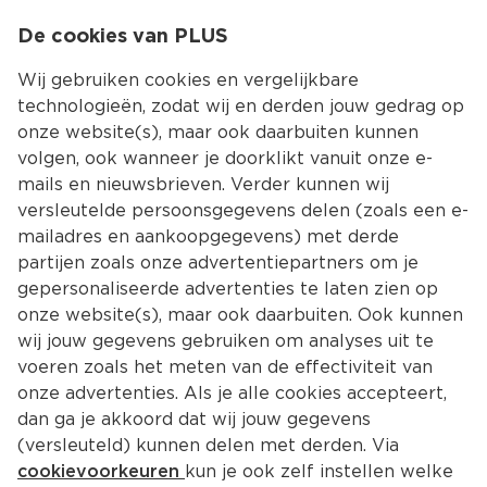
0
De cookies van PLUS
0.00
MENU
Wij gebruiken cookies en vergelijkbare
technologieën, zodat wij en derden jouw gedrag op
onze website(s), maar ook daarbuiten kunnen
Kies jouw winke
volgen, ook wanneer je doorklikt vanuit onze e-
mails en nieuwsbrieven. Verder kunnen wij
versleutelde persoonsgegevens delen (zoals een e-
mailadres en aankoopgegevens) met derde
partijen zoals onze advertentiepartners om je
gepersonaliseerde advertenties te laten zien op
onze website(s), maar ook daarbuiten. Ook kunnen
wij jouw gegevens gebruiken om analyses uit te
voeren zoals het meten van de effectiviteit van
onze advertenties. Als je alle cookies accepteert,
dan ga je akkoord dat wij jouw gegevens
(versleuteld) kunnen delen met derden. Via
cookievoorkeuren
kun je ook zelf instellen welke